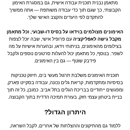
מתאמן נבנית תוכנית עבודה אישית, גם במסגרת האימון
הקבוצתי, כך שגם תוך כדי עבודה משותפת — אתה ממשיך
להתקדם לפי היעדים והקצב האישי שלך.
האימונים מצולמים בוידאו על בסיס דו-שבועי, וכל מתאמן
מקבל גישה לאפליקציה
עם פרופיל אישי, שבה יוכל לצפות
בצילומים מהאימונים, בניתוחי וידאו, ובהערות אישיות על מה
לשפר. בנוסף, כל מתאמן יכול להעלות סרטונים נוספים ולקבל
פידבק שוטף — גם בין האימונים.
תוכנית האימונים משלבת תרגול מעשי בים, חיזוק טכניקות
בסיסיות ומתקדמות, קריאת גלים נכונה, עבודה בסקייט פארק,
ומפגשים ייחודיים בבריכת הגלים בתל אביב. כמובן, כל זה תוך
בניית ביטחון עצמי חזק, בעזרת תמיכה הדדית בתוך הקבוצה.
היתרון הגדול?
ללמוד גם מהתיקונים וההצלחות של אחרים, לקבל השראה,