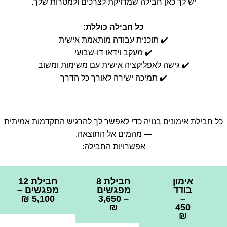
יש לך כאן חבילה שמדויקת לצרכים ולמטרות שלך.
כל חבילה כוללת:
✔️ תוכנית עבודה מותאמת אישית
✔️ מעקב וידאו דו-שבועי
✔️ גישה לאפליקציה אישית עם משימות ומשוב
✔️ תמיכה ישירה לאורך כל הדרך
כל חבילת אימונים בנויה כדי לאפשר לך להרגיש התקדמות אמיתית
— מהמים אל התוצאה.
אפשרויות החבילה:
אימון
חבילת 8
חבילת 12
בודד
מפגשים
מפגשים –
5,100 ₪
– 3,650
–
₪
450
₪